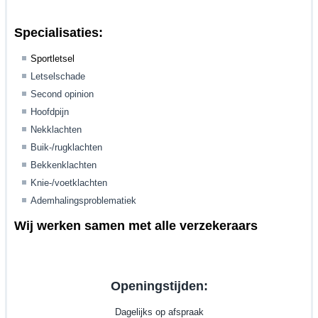
Specialisaties:
Sportletsel
Letselschade
Second opinion
Hoofdpijn
Nekklachten
Buik-/rugklachten
Bekkenklachten
Knie-/voetklachten
Ademhalingsproblematiek
Wi
j werken samen met alle verzekeraars
Openingstijden:
Dagelijks op afspraak